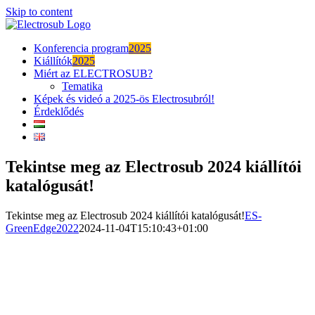
Skip to content
Konferencia program
2025
Kiállítók
2025
Miért az ELECTROSUB?
Tematika
Képek és videó a 2025-ös Electrosubról!
Érdeklődés
Tekintse meg az Electrosub 2024 kiállítói
katalógusát!
Tekintse meg az Electrosub 2024 kiállítói katalógusát!
ES-
GreenEdge2022
2024-11-04T15:10:43+01:00