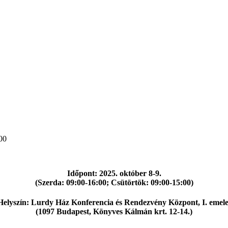
00
Időpont:
2025. október 8-9.
(Szerda: 09:00-16:00; Csütörtök: 09:00-15:00)
Helyszín:
Lurdy Ház Konferencia és Rendezvény Központ, I. emele
(1097 Budapest, Könyves Kálmán krt. 12-14.)