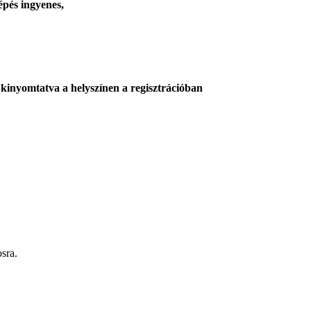
épés ingyenes,
 kinyomtatva a helyszínen a regisztrációban
sra.