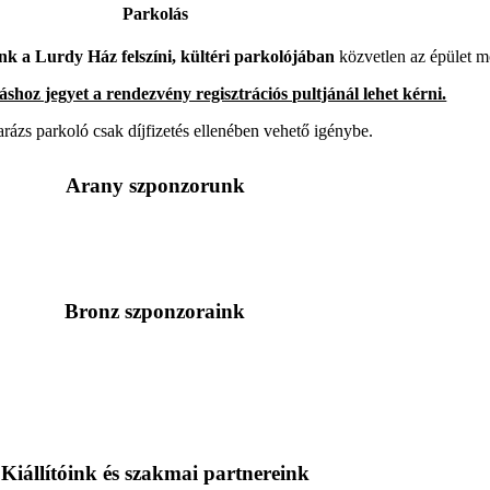
Parkolás
nk a Lurdy Ház felszíni, kültéri parkolójában
közvetlen az épület m
áshoz jegyet a rendezvény regisztrációs pultjánál lehet kérni.
rázs parkoló csak díjfizetés ellenében vehető igénybe.
Arany szponzorunk
Bronz szponzoraink
Kiállítóink és szakmai partnereink